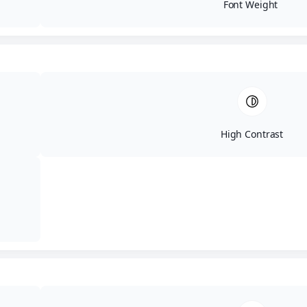
Font Weight
High Contrast
ΕΛ
ΕΝ