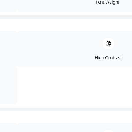
Font Weight
High Contrast
ΕΛ
ΕΝ