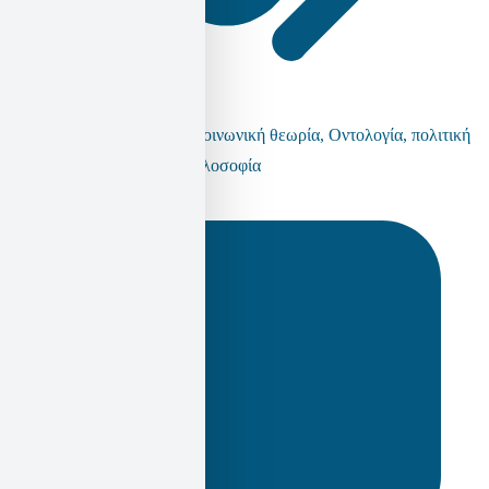
αυτονομία
,
Καστοριάδης
,
Κοινωνική θεωρία
,
Οντολογία
,
πολιτική
φιλοσοφία
,
Φαντασιακό
,
Φιλοσοφία