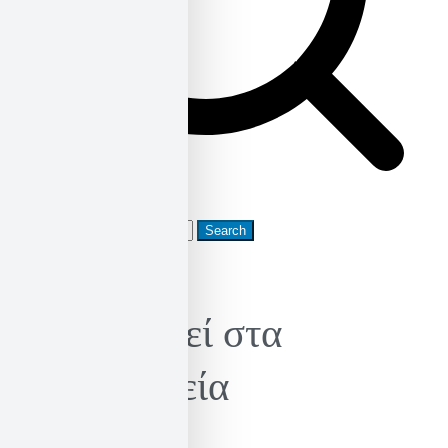
Search
for:
Κυκλοφορεί στα
βιβλιοπωλεία