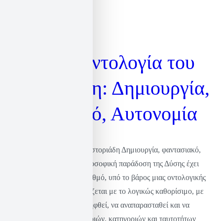
Η Ριζική Οντολογία του
Καστοριάδη: Δημιουργία,
Φαντασιακό, Αυτονομία
Η Ριζική Οντολογία του Καστοριάδη Δημιουργία, φαντασιακό,
αυτονομία Εισαγωγή Η φιλοσοφική παράδοση της Δύσης έχει
διαμορφωθεί, σε μεγάλο βαθμό, υπό το βάρος μιας οντολογικής
σταθεράς: ότι το Είναι ταυτίζεται με το λογικώς καθορίσιμο, με
εκείνο που μπορεί να συλληφθεί, να αναπαρασταθεί και να
εξηγηθεί πλήρως μέσω εννοιών, κατηγοριών και ταυτοτήτων