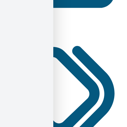
Γνώμες / Αναλύσεις