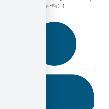
(Taylor, 2004). Από τον Παρμενίδη […]