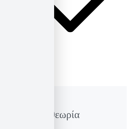
ΕΛ
ΕΝ
Κοινωνική θεωρία