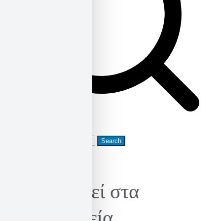
Search
for:
Κυκλοφορεί στα
βιβλιοπωλεία