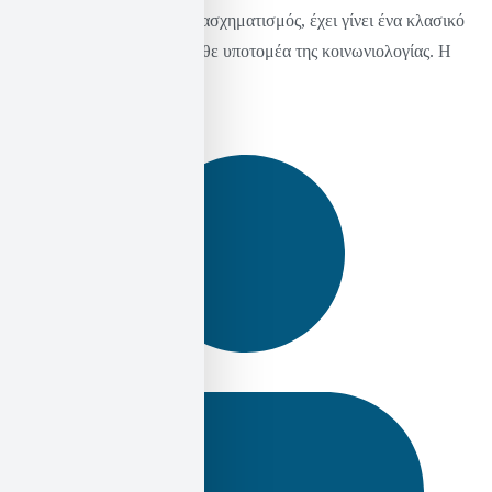
βιβλίο του Ο Μεγάλος Μετασχηματισμός, έχει γίνει ένα κλασικό
έργο που αγγίζει σχεδόν κάθε υποτομέα της κοινωνιολογίας. Η
επιρροή […]