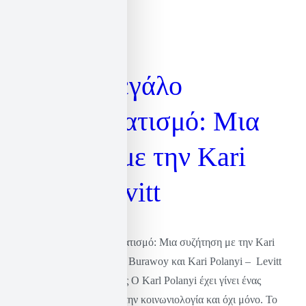
Για τον Μεγάλο
Μετασχηματισμό: Μια
συζήτηση με την Kari
Polanyi Levitt
Για τον Μεγάλο Μετασχηματισμό: Μια συζήτηση με την Kari
Polanyi Levitt Των Michael Burawoy και Kari Polanyi – Levitt
Μετάφραση: Ηλίας Σεκέρης Ο Karl Polanyi έχει γίνει ένας
καταξιωμένος στοχαστής στην κοινωνιολογία και όχι μόνο. Το