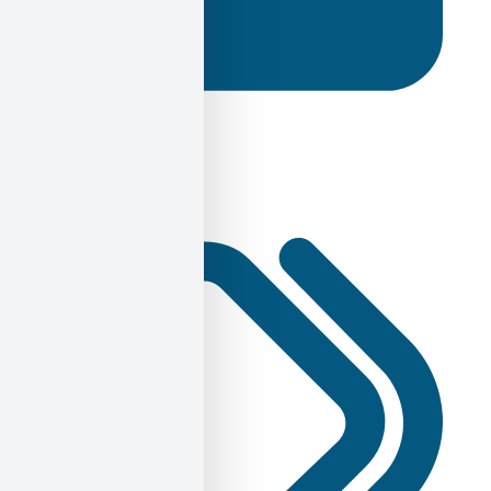
Γνώμες / Αναλύσεις