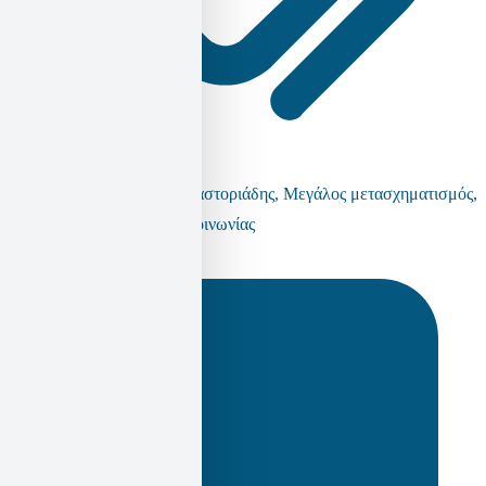
Karl Polanyi
,
Κορνήλιος Καστοριάδης
,
Μεγάλος μετασχηματισμός
,
Φαντασιακή θέσμιση της κοινωνίας