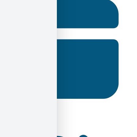
20 Δεκεμβρίου 2024