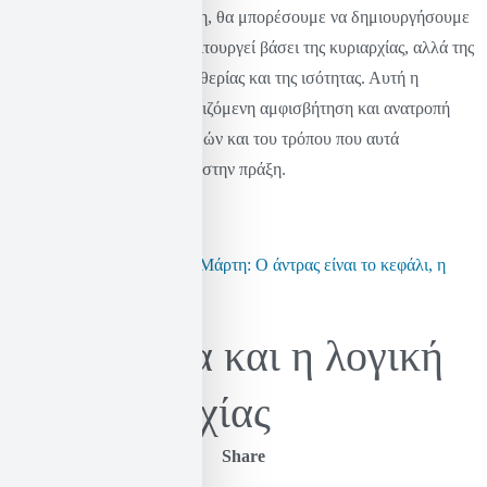
ανισότητα και την καταπίεση, θα μπορέσουμε να δημιουργήσουμε
μια κοινωνία που δεν θα λειτουργεί βάσει της κυριαρχίας, αλλά της
αλληλοσεβασμού, της ελευθερίας και της ισότητας. Αυτή η
διαδικασία απαιτεί τη συνεχιζόμενη αμφισβήτηση και ανατροπή
των κοινωνικών συμβολισμών και του τρόπου που αυτά
αναπαράγονται καθημερινά στην πράξη.
Δείτε ακόμα:
Για τις 8 του Μάρτη: Ο άντρας είναι το κεφάλι, η
γυναίκα ο λαιμός
Πατριαρχία και η λογική
της κυριαρχίας
Share