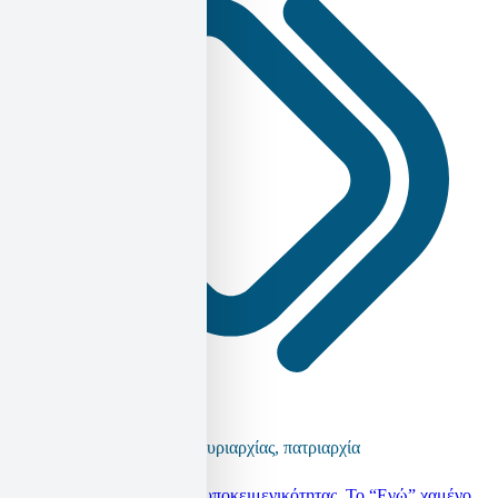
γυναικοκτονία
,
λογική της κυριαρχίας
,
πατριαρχία
Η μεταμοντέρνα κρίση της υποκειμενικότητας. Το “Εγώ” χαμένο