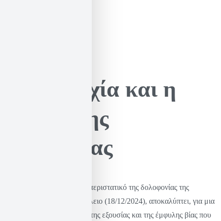
Πατριαρχία και η
λογική της
κυριαρχίας
Το πρόσφατο σοκαριστικό περιστατικό της δολοφονίας της
36χρονης Ράνιας στο Ηράκλειο (18/12/2024), αποκαλύπτει, για μια
ακόμη φορά, τις δυναμικές της εξουσίας και της έμφυλης βίας που