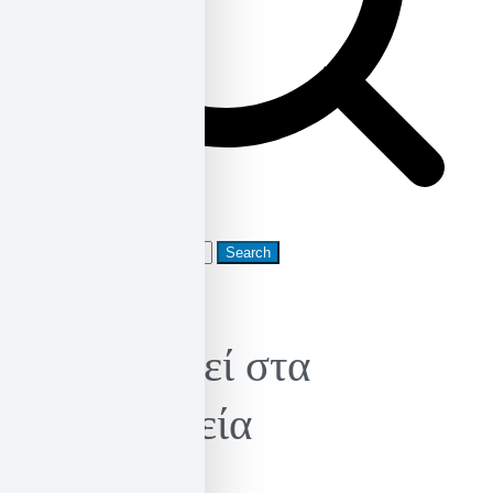
Search
for:
Κυκλοφορεί στα
βιβλιοπωλεία