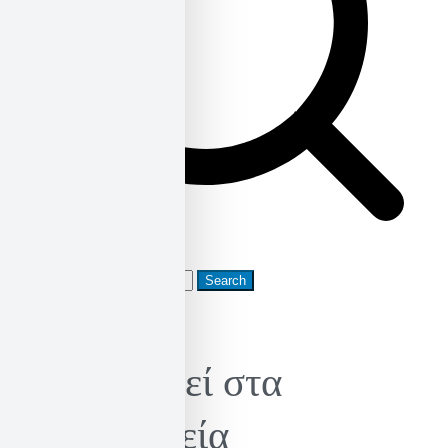
Search
for:
Κυκλοφορεί στα
βιβλιοπωλεία