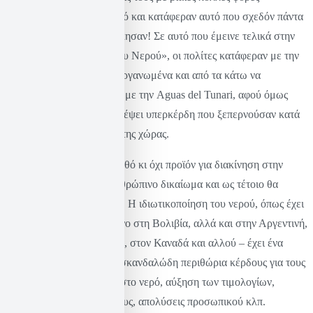
διαδηλώσεις και ξεσηκωμό και κατάφεραν αυτό που σχεδόν πάντα
φαντάζει ακατόρθωτο. Νίκησαν! Σε αυτό που έμεινε τελικά στην
ιστορία ως ο «Πόλεμος του Νερού», οι πολίτες κατάφεραν με την
πίεση που άσκησαν αυτοοργανωμένα και από τα κάτω να
ακυρώσουν το συμβόλαιο με την Aguas del Tunari, αφού όμως
αυτή είχε προλάβει να μαζέψει υπερκέρδη που ξεπερνούσαν κατά
πολύ τον προϋπολογισμό της χώρας.
Το νερό είναι δημόσιο αγαθό κι όχι προϊόν για διακίνηση στην
ελεύθερη αγορά. Είναι ανθρώπινο δικαίωμα και ως τέτοιο θα
πρέπει να αντιμετωπίζεται. Η ιδιωτικοποίηση του νερού, όπως έχει
δείξει η εμπειρία – όχι μόνο στη Βολιβία, αλλά και στην Αργεντινή,
στο Παρίσι, στη Μαλαισία, στον Καναδά και αλλού – έχει ένα
σωρό προβλήματα, όπως σκανδαλώδη περιθώρια κέρδους για τους
ιδιώτες, άνιση πρόσβαση στο νερό, αύξηση των τιμολογίων,
περιβαλλοντικούς κινδύνους, απολύσεις προσωπικού κλπ.