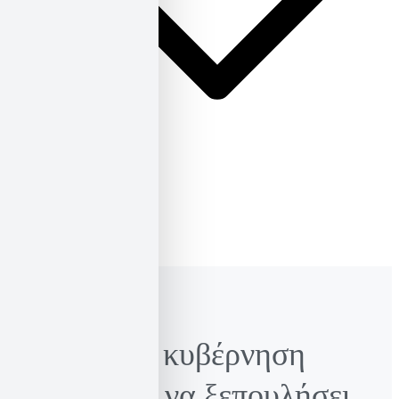
ΕΛ
ΕΝ
Η ελληνική κυβέρνηση
ετοιμάζεται να ξεπουλήσει