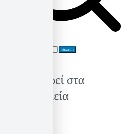
Search
for:
Κυκλοφορεί στα
βιβλιοπωλεία