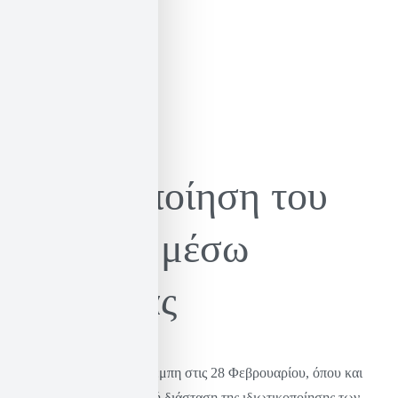
Ιδιωτικοποίηση του
νερού εν μέσω
τραγωδίας
Μετά την τραγωδία στα Τέμπη στις 28 Φεβρουαρίου, όπου και
φανερώθηκε η δολοφονική διάσταση της ιδιωτικοποίησης των