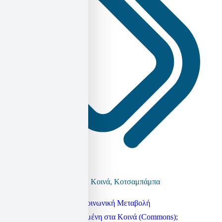
Βολιβία
,
Ιδιωτικοποιήσεις
,
Κοινά
,
Κοτσαμπάμπα
Πλοήγηση
Κοινωνικά Κινήματα & Κοινωνική Μεταβολή
Μια διακυβέρνηση στηριγμένη στα Κοινά (Commons);