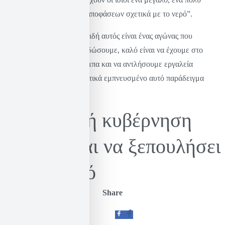
σημαντικό ‘κομμάτι’ των αποφάσεων σχετικά με το νερό”.
Σκέφτομαι λοιπόν πως επειδή αυτός είναι ένας αγώνας που
σύντομα θα κληθούμε να δώσουμε, καλό είναι να έχουμε στο
μυαλό μας την Κοτσαμπάμπα και να αντλήσουμε εργαλεία
αντίστασης από το πραγματικά εμπνευσμένο αυτό παράδειγμα
αγώνα.
Η ελληνική κυβέρνηση
ετοιμάζεται να ξεπουλήσει
και το νερό
Share