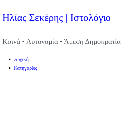
Μετάβαση
Ηλίας Σεκέρης | Ιστολόγιο
στο
περιεχόμενο
Κοινά • Αυτονομία • Άμεση Δημοκρατία
Αρχική
Κατηγορίες