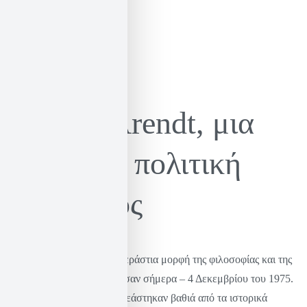
Hannah Arendt, μια
σπουδαία πολιτική
φιλόσοφος
Η Hannah Arendt, αυτή η τεράστια μορφή της φιλοσοφίας και της
πολιτικής θεωρίας, πέθανε σαν σήμερα – 4 Δεκεμβρίου του 1975.
Η ζωή και το έργο της επηρεάστηκαν βαθιά από τα ιστορικά