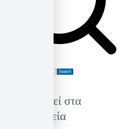
Search
for:
Κυκλοφορεί στα
βιβλιοπωλεία