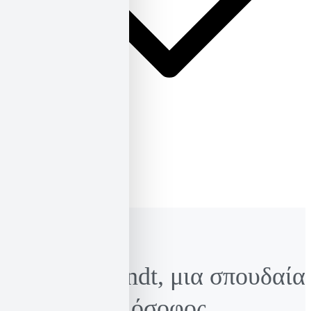
ΕΛ
ΕΝ
Hannah Arendt, μια σπουδαία
πολιτική φιλόσοφος