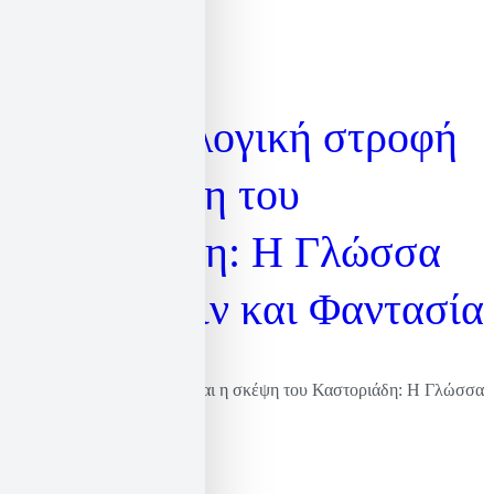
Η γλωσσολογική στροφή
και η σκέψη του
Καστοριάδη: Η Γλώσσα
ως Πράττειν και Φαντασία
Η γλωσσολογική στροφή και η σκέψη του Καστοριάδη: Η Γλώσσα
ως Πράττειν και Φαντασία