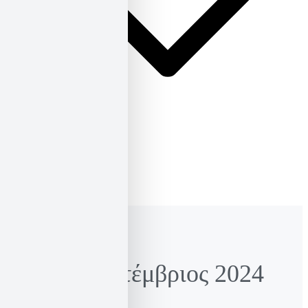
ΕΛ
ΕΝ
Month:
Σεπτέμβριος 2024