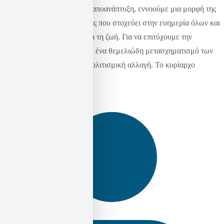
Αποανάπτυξης Με τον όρο αποανάπτυξη, εννοούμε μια μορφή της
κοινωνίας και της οικονομίας που στοχεύει στην ευημερία όλων και
διατηρεί τη φυσική βάση για τη ζωή. Για να επιτύχουμε την
αποανάπτυξη, χρειαζόμαστε ένα θεμελιώδη μετασχηματισμό των
ζωών μας και εκτεταμένη πολιτισμική αλλαγή. Το κυρίαρχο
οικονομικό και […]