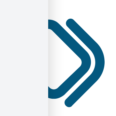
Γνώμες / Αναλύσεις