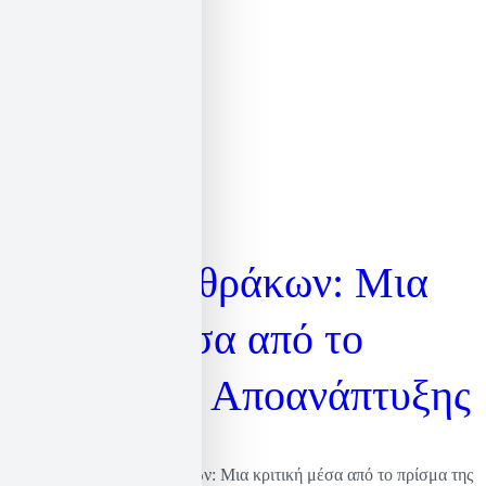
Εξορύξεις
υδρογονανθράκων: Μια
κριτική μέσα από το
πρίσμα της Αποανάπτυξης
Εξορύξεις υδρογονανθράκων: Μια κριτική μέσα από το πρίσμα της