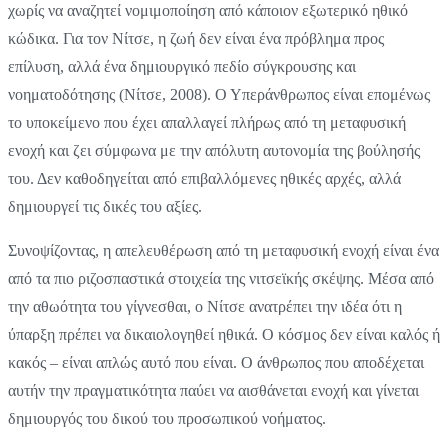
χωρίς να αναζητεί νομιμοποίηση από κάποιον εξωτερικό ηθικό
κώδικα. Για τον Νίτσε, η ζωή δεν είναι ένα πρόβλημα προς
επίλυση, αλλά ένα δημιουργικό πεδίο σύγκρουσης και
νοηματοδότησης (Νίτσε, 2008). Ο Υπεράνθρωπος είναι επομένως
το υποκείμενο που έχει απαλλαγεί πλήρως από τη μεταφυσική
ενοχή και ζει σύμφωνα με την απόλυτη αυτονομία της βούλησής
του. Δεν καθοδηγείται από επιβαλλόμενες ηθικές αρχές, αλλά
δημιουργεί τις δικές του αξίες.
Συνοψίζοντας, η απελευθέρωση από τη μεταφυσική ενοχή είναι ένα
από τα πιο ριζοσπαστικά στοιχεία της νιτσεϊκής σκέψης. Μέσα από
την αθωότητα του γίγνεσθαι, ο Νίτσε ανατρέπει την ιδέα ότι η
ύπαρξη πρέπει να δικαιολογηθεί ηθικά. Ο κόσμος δεν είναι καλός ή
κακός – είναι απλώς αυτό που είναι. Ο άνθρωπος που αποδέχεται
αυτήν την πραγματικότητα παύει να αισθάνεται ενοχή και γίνεται
δημιουργός του δικού του προσωπικού νοήματος.