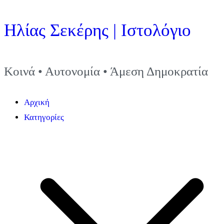
Μετάβαση
Ηλίας Σεκέρης | Ιστολόγιο
στο
περιεχόμενο
Κοινά • Αυτονομία • Άμεση Δημοκρατία
Αρχική
Κατηγορίες