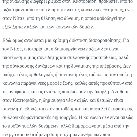
της ανάδυσης διαφέρει ριζικά: στον Καστοριάδη, προκύπτει από το
ριζικό φαντασιακό που διαμορφώνει τις κοινωνικές θεσμίσεις, ενώ
στον Νίτσε, από τη θέληση για δύναμη, η οποία καθοδηγεί την
εξέλιξη των αξιών και των κοινωνικών δομών.
Εδώ όμως αναδύεται μια κρίσιμη διάσταση διαφοροποίησης. Για
τον Νίτσε, η ιστορία και η δημιουργία νέων αξιών δεν είναι
αποτέλεσμα μιας συνειδητής και συλλογικής προσπάθειας, αλλά
της σύγκρουσης δυνάμεων και της δυναμικής της υπέρβασης. Δεν
υπάρχει ένας ορθολογικός ή συντονισμένος τρόπος με τον οποίο η
κοινωνία παράγει νέες μορφές ζωής, καθώς αυτές προκύπτουν από
τις αντιφάσεις και τις εντάσεις που διέπουν την ύπαρξη. Αντίθετα,
στον Καστοριάδη, η δημιουργία νέων αξιών και θεσμών είναι
συνειδητή, εδράζεται στην αυτοθέσμιση και αποτελεί έκφραση της
συλλογικής φαντασιακής δημιουργίας. Η κοινωνία δεν είναι απλώς
το προϊόν τυφλών δυνάμεων, αλλά διαμορφώνεται μέσα από την
ενεργό και σκεπτόμενη συμμετοχή των ανθρώπων που