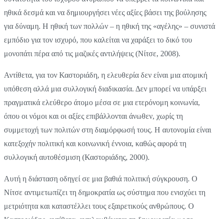
ηθικά δεσμά και να δημιουργήσει νέες αξίες βάσει της βούλησης
για δύναμη. Η ηθική των πολλών – η ηθική της «αγέλης» – συνιστά
εμπόδιο για τον ισχυρό, που καλείται να χαράξει το δικό του
μονοπάτι πέρα από τις μαζικές αντιλήψεις (Νίτσε, 2008).
Αντίθετα, για τον Καστοριάδη, η ελευθερία δεν είναι μια ατομική
υπόθεση αλλά μια συλλογική διαδικασία. Δεν μπορεί να υπάρξει
πραγματικά ελεύθερο άτομο μέσα σε μια ετερόνομη κοινωνία,
όπου οι νόμοι και οι αξίες επιβάλλονται άνωθεν, χωρίς τη
συμμετοχή των πολιτών στη διαμόρφωσή τους. Η αυτονομία είναι
κατεξοχήν πολιτική και κοινωνική έννοια, καθώς αφορά τη
συλλογική αυτοθέσμιση (Καστοριάδης, 2000).
Αυτή η διάσταση οδηγεί σε μια βαθιά πολιτική σύγκρουση. Ο
Νίτσε αντιμετωπίζει τη δημοκρατία ως σύστημα που ενισχύει τη
μετριότητα και καταστέλλει τους εξαιρετικούς ανθρώπους. Ο