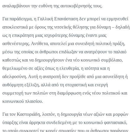
αναλαμβάνουν την ευθύνη της αυτοκυβέρνησής τους.
Για παράδειγμα, η Γαλλική Επανάσταση δεν μπορεί να ερμηνευθεί
αποκλειστικά με όρους της νιτσεϊκής θέλησης για δύναμη – δηλαδή
ως η επικράτηση μιας ισχυρότερης δύναμης έναντι μιας
ασθενέστερης. Αντίθετα, αποτελεί μια συνειδητή πολιτική πράξη,
μέσω της οποίας οι άνθρωποι επιδίωξαν να ανατρέψουν το παλαιό
καθεστώς και να δημιουργήσουν ένα νέο κοινωνικό συμβόλαιο,
θεμελιωμένο σε αξίες όπως η ελευθερία, η ισότητα και η
αδελφοσύνη. Αυτή η ανατροπή δεν προήλθε από μια ασυνείδητη ή
αυθόρμητη εξέλιξη, αλλά από τη στοχαστική και ενεργή
συμμετοχή των πολιτών στη διαμόρφωση ενός νέου πολιτικού και
κοινωνικού πλαισίου.
Για τον Καστοριάδη, λοιπόν, η δημιουργία νέων αξιών και μορφών
ύπαρξης είναι άρρηκτα συνδεδεμένη με το κοινωνικό φαντασιακό,
το οποίο συγκροτεί τις κοινές σημασίες που οι άνθρωποι παράγουν