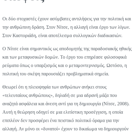
Οι δύο στοχαστές έχουν ασύμβατες αντιλήψεις για την πολιτική και
την ανθρώπινη δράση. Στον Νίτσε, η αλλαγή είναι έργο των λίγων.
Στον Καστοριάδη, είναι αποτέλεσμα συλλογικών διαδικασιών.
Ο Νίτσε είναι σημαντικός ως αποδομητής της παραδοσιακής ηθικής
και των μεταφυσικών δομών. Το έργο του επηρέασε φιλοσοφικά
ρεύματα όπως ο υπαρξισμός και ο μεταμοντερνισμός. Ωστόσο, η
πολιτική του σκέψη παρουσιάζει προβληματικά σημεία.
Θεωρεί ότι η πλειοψηφία των ανθρώπων ανήκει στους
«τελευταίους ανθρώπους», δηλαδή σε μια αδρανή μάζα που
αναζητά ασφάλεια και άνεση αντί για τη δημιουργία (Νίτσε, 2008).
Αυτή η θεώρηση οδηγεί σε μια ελιτίστικη προσέγγιση, η οποία
επιπλέον δεν προσφέρει ένα πειστικό πολιτικό όραμα για την
αλλαγή. Αν μόνο οι «δυνατοί» έχουν το δικαίωμα να δημιουργούν