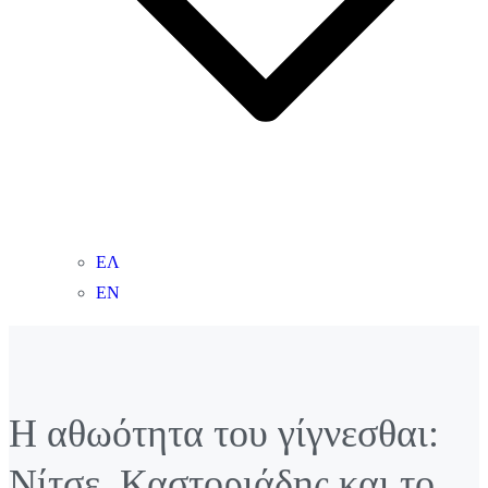
ΕΛ
ΕΝ
Η αθωότητα του γίγνεσθαι:
Νίτσε, Καστοριάδης και το