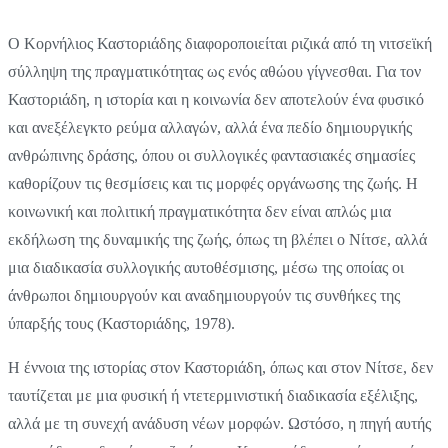
Ο Κορνήλιος Καστοριάδης διαφοροποιείται ριζικά από τη νιτσεϊκή
σύλληψη της πραγματικότητας ως ενός αθώου γίγνεσθαι. Για τον
Καστοριάδη, η ιστορία και η κοινωνία δεν αποτελούν ένα φυσικό
και ανεξέλεγκτο ρεύμα αλλαγών, αλλά ένα πεδίο δημιουργικής
ανθρώπινης δράσης, όπου οι συλλογικές φαντασιακές σημασίες
καθορίζουν τις θεσμίσεις και τις μορφές οργάνωσης της ζωής. Η
κοινωνική και πολιτική πραγματικότητα δεν είναι απλώς μια
εκδήλωση της δυναμικής της ζωής, όπως τη βλέπει ο Νίτσε, αλλά
μια διαδικασία συλλογικής αυτοθέσμισης, μέσω της οποίας οι
άνθρωποι δημιουργούν και αναδημιουργούν τις συνθήκες της
ύπαρξής τους (Καστοριάδης, 1978).
Η έννοια της ιστορίας στον Καστοριάδη, όπως και στον Νίτσε, δεν
ταυτίζεται με μια φυσική ή ντετερμινιστική διαδικασία εξέλιξης,
αλλά με τη συνεχή ανάδυση νέων μορφών. Ωστόσο, η πηγή αυτής