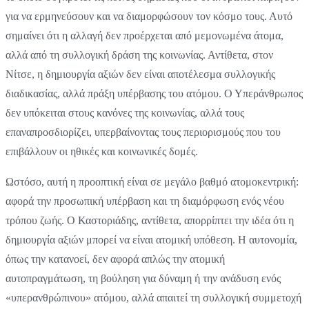
για να ερμηνεύσουν και να διαμορφώσουν τον κόσμο τους. Αυτό
σημαίνει ότι η αλλαγή δεν προέρχεται από μεμονωμένα άτομα,
αλλά από τη συλλογική δράση της κοινωνίας. Αντίθετα, στον
Νίτσε, η δημιουργία αξιών δεν είναι αποτέλεσμα συλλογικής
διαδικασίας, αλλά πράξη υπέρβασης του ατόμου. Ο Υπεράνθρωπος
δεν υπόκειται στους κανόνες της κοινωνίας, αλλά τους
επαναπροσδιορίζει, υπερβαίνοντας τους περιορισμούς που του
επιβάλλουν οι ηθικές και κοινωνικές δομές.
Ωστόσο, αυτή η προοπτική είναι σε μεγάλο βαθμό ατομοκεντρική:
αφορά την προσωπική υπέρβαση και τη διαμόρφωση ενός νέου
τρόπου ζωής. Ο Καστοριάδης, αντίθετα, απορρίπτει την ιδέα ότι η
δημιουργία αξιών μπορεί να είναι ατομική υπόθεση. Η αυτονομία,
όπως την κατανοεί, δεν αφορά απλώς την ατομική
αυτοπραγμάτωση, τη βούληση για δύναμη ή την ανάδυση ενός
«υπερανθρώπινου» ατόμου, αλλά απαιτεί τη συλλογική συμμετοχή