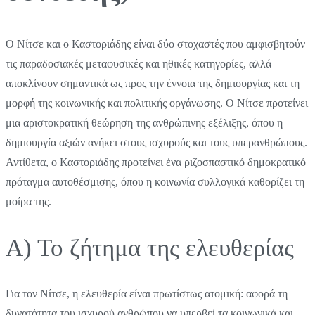
Ο Νίτσε και ο Καστοριάδης είναι δύο στοχαστές που αμφισβητούν
τις παραδοσιακές μεταφυσικές και ηθικές κατηγορίες, αλλά
αποκλίνουν σημαντικά ως προς την έννοια της δημιουργίας και τη
μορφή της κοινωνικής και πολιτικής οργάνωσης. Ο Νίτσε προτείνει
μια αριστοκρατική θεώρηση της ανθρώπινης εξέλιξης, όπου η
δημιουργία αξιών ανήκει στους ισχυρούς και τους υπερανθρώπους.
Αντίθετα, ο Καστοριάδης προτείνει ένα ριζοσπαστικό δημοκρατικό
πρόταγμα αυτοθέσμισης, όπου η κοινωνία συλλογικά καθορίζει τη
μοίρα της.
Α) Το ζήτημα της ελευθερίας
Για τον Νίτσε, η ελευθερία είναι πρωτίστως ατομική: αφορά τη
δυνατότητα του ισχυρού ανθρώπου να υπερβεί τα κοινωνικά και