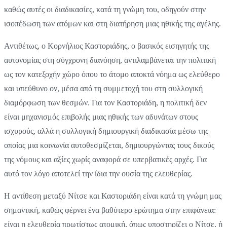
καθώς αυτές οι διαδικασίες, κατά τη γνώμη του, οδηγούν στην
ισοπέδωση των ατόμων και στη διατήρηση μιας ηθικής της αγέλης.
Αντιθέτως, ο Κορνήλιος Καστοριάδης, ο βασικός εισηγητής της
αυτονομίας στη σύγχρονη διανόηση, αντιλαμβάνεται την πολιτική
ως τον κατεξοχήν χώρο όπου το άτομο αποκτά νόημα ως ελεύθερο
και υπεύθυνο ον, μέσα από τη συμμετοχή του στη συλλογική
διαμόρφωση των θεσμών. Για τον Καστοριάδη, η πολιτική δεν
είναι μηχανισμός επιβολής μιας ηθικής των αδυνάτων στους
ισχυρούς, αλλά η συλλογική δημιουργική διαδικασία μέσω της
οποίας μια κοινωνία αυτοθεσμίζεται, δημιουργώντας τους δικούς
της νόμους και αξίες χωρίς αναφορά σε υπερβατικές αρχές. Για
αυτό τον λόγο αποτελεί την ίδια την ουσία της ελευθερίας.
Η αντίθεση μεταξύ Νίτσε και Καστοριάδη είναι κατά τη γνώμη μας
σημαντική, καθώς φέρνει ένα βαθύτερο ερώτημα στην επιφάνεια:
είναι η ελευθερία πρωτίστως ατομική, όπως υποστηρίζει ο Νίτσε, ή