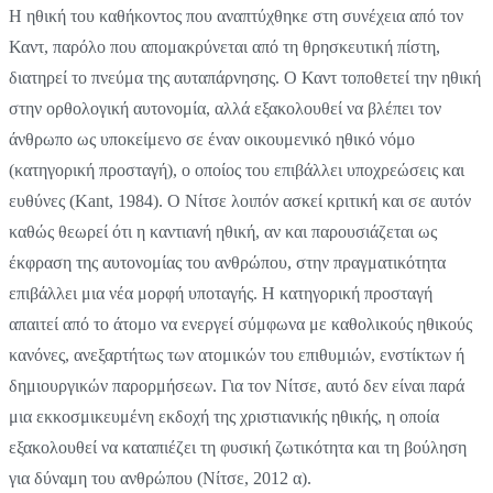
Η ηθική του καθήκοντος που αναπτύχθηκε στη συνέχεια από τον
Καντ, παρόλο που απομακρύνεται από τη θρησκευτική πίστη,
διατηρεί το πνεύμα της αυταπάρνησης. Ο Καντ τοποθετεί την ηθική
στην ορθολογική αυτονομία, αλλά εξακολουθεί να βλέπει τον
άνθρωπο ως υποκείμενο σε έναν οικουμενικό ηθικό νόμο
(κατηγορική προσταγή), ο οποίος του επιβάλλει υποχρεώσεις και
ευθύνες (Kant, 1984). Ο Νίτσε λοιπόν ασκεί κριτική και σε αυτόν
καθώς θεωρεί ότι η καντιανή ηθική, αν και παρουσιάζεται ως
έκφραση της αυτονομίας του ανθρώπου, στην πραγματικότητα
επιβάλλει μια νέα μορφή υποταγής. Η κατηγορική προσταγή
απαιτεί από το άτομο να ενεργεί σύμφωνα με καθολικούς ηθικούς
κανόνες, ανεξαρτήτως των ατομικών του επιθυμιών, ενστίκτων ή
δημιουργικών παρορμήσεων. Για τον Νίτσε, αυτό δεν είναι παρά
μια εκκοσμικευμένη εκδοχή της χριστιανικής ηθικής, η οποία
εξακολουθεί να καταπιέζει τη φυσική ζωτικότητα και τη βούληση
για δύναμη του ανθρώπου (Νίτσε, 2012 α).