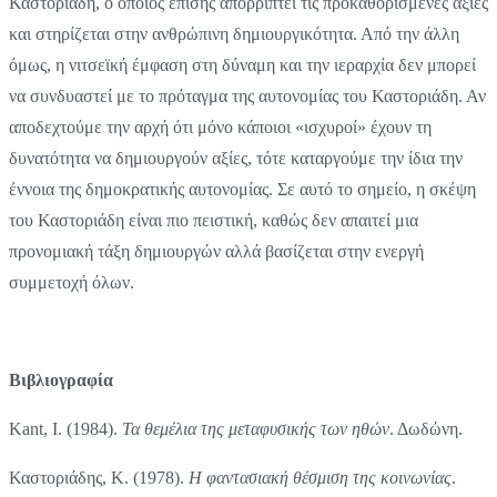
Καστοριάδη, ο οποίος επίσης απορρίπτει τις προκαθορισμένες αξίες
και στηρίζεται στην ανθρώπινη δημιουργικότητα. Από την άλλη
όμως, η νιτσεϊκή έμφαση στη δύναμη και την ιεραρχία δεν μπορεί
να συνδυαστεί με το πρόταγμα της αυτονομίας του Καστοριάδη. Αν
αποδεχτούμε την αρχή ότι μόνο κάποιοι «ισχυροί» έχουν τη
δυνατότητα να δημιουργούν αξίες, τότε καταργούμε την ίδια την
έννοια της δημοκρατικής αυτονομίας. Σε αυτό το σημείο, η σκέψη
του Καστοριάδη είναι πιο πειστική, καθώς δεν απαιτεί μια
προνομιακή τάξη δημιουργών αλλά βασίζεται στην ενεργή
συμμετοχή όλων.
Βιβλιογραφία
Kant, I. (1984).
Τα θεμέλια της μεταφυσικής των ηθών
. Δωδώνη.
Καστοριάδης, Κ. (1978).
Η φαντασιακή θέσμιση της κοινωνίας
.