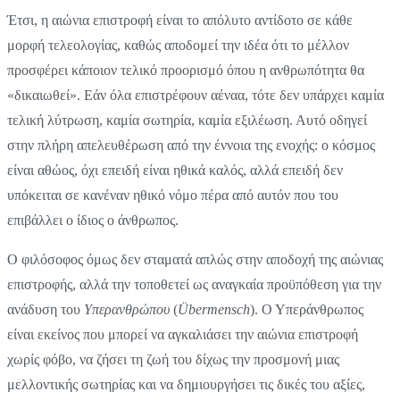
Έτσι, η αιώνια επιστροφή είναι το απόλυτο αντίδοτο σε κάθε
μορφή τελεολογίας, καθώς αποδομεί την ιδέα ότι το μέλλον
προσφέρει κάποιον τελικό προορισμό όπου η ανθρωπότητα θα
«δικαιωθεί». Εάν όλα επιστρέφουν αέναα, τότε δεν υπάρχει καμία
τελική λύτρωση, καμία σωτηρία, καμία εξιλέωση. Αυτό οδηγεί
στην πλήρη απελευθέρωση από την έννοια της ενοχής: ο κόσμος
είναι αθώος, όχι επειδή είναι ηθικά καλός, αλλά επειδή δεν
υπόκειται σε κανέναν ηθικό νόμο πέρα από αυτόν που του
επιβάλλει ο ίδιος ο άνθρωπος.
Ο φιλόσοφος όμως δεν σταματά απλώς στην αποδοχή της αιώνιας
επιστροφής, αλλά την τοποθετεί ως αναγκαία προϋπόθεση για την
ανάδυση του
Υπερανθρώπου
(
Übermensch
). Ο Υπεράνθρωπος
είναι εκείνος που μπορεί να αγκαλιάσει την αιώνια επιστροφή
χωρίς φόβο, να ζήσει τη ζωή του δίχως την προσμονή μιας
μελλοντικής σωτηρίας και να δημιουργήσει τις δικές του αξίες,