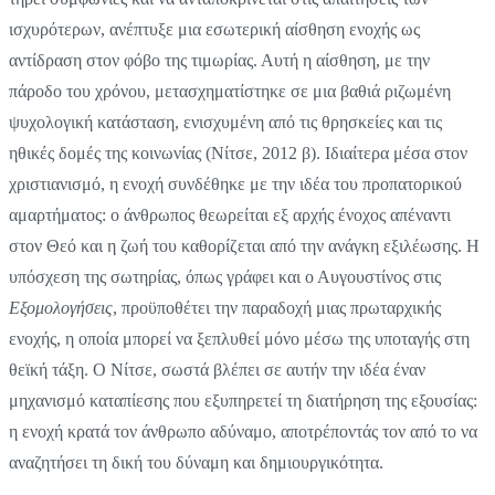
ισχυρότερων, ανέπτυξε μια εσωτερική αίσθηση ενοχής ως
αντίδραση στον φόβο της τιμωρίας. Αυτή η αίσθηση, με την
πάροδο του χρόνου, μετασχηματίστηκε σε μια βαθιά ριζωμένη
ψυχολογική κατάσταση, ενισχυμένη από τις θρησκείες και τις
ηθικές δομές της κοινωνίας (Νίτσε, 2012 β). Ιδιαίτερα μέσα στον
χριστιανισμό, η ενοχή συνδέθηκε με την ιδέα του προπατορικού
αμαρτήματος: ο άνθρωπος θεωρείται εξ αρχής ένοχος απέναντι
στον Θεό και η ζωή του καθορίζεται από την ανάγκη εξιλέωσης. Η
υπόσχεση της σωτηρίας, όπως γράφει και ο Αυγουστίνος στις
Εξομολογήσεις
, προϋποθέτει την παραδοχή μιας πρωταρχικής
ενοχής, η οποία μπορεί να ξεπλυθεί μόνο μέσω της υποταγής στη
θεϊκή τάξη. Ο Νίτσε, σωστά βλέπει σε αυτήν την ιδέα έναν
μηχανισμό καταπίεσης που εξυπηρετεί τη διατήρηση της εξουσίας:
η ενοχή κρατά τον άνθρωπο αδύναμο, αποτρέποντάς τον από το να
αναζητήσει τη δική του δύναμη και δημιουργικότητα.