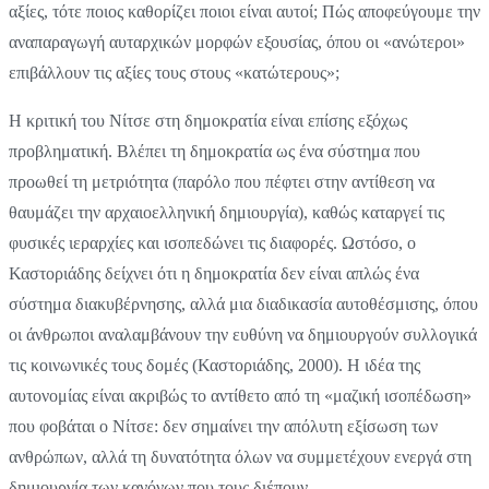
αξίες, τότε ποιος καθορίζει ποιοι είναι αυτοί; Πώς αποφεύγουμε την
αναπαραγωγή αυταρχικών μορφών εξουσίας, όπου οι «ανώτεροι»
επιβάλλουν τις αξίες τους στους «κατώτερους»;
Η κριτική του Νίτσε στη δημοκρατία είναι επίσης εξόχως
προβληματική. Βλέπει τη δημοκρατία ως ένα σύστημα που
προωθεί τη μετριότητα (παρόλο που πέφτει στην αντίθεση να
θαυμάζει την αρχαιοελληνική δημιουργία), καθώς καταργεί τις
φυσικές ιεραρχίες και ισοπεδώνει τις διαφορές. Ωστόσο, ο
Καστοριάδης δείχνει ότι η δημοκρατία δεν είναι απλώς ένα
σύστημα διακυβέρνησης, αλλά μια διαδικασία αυτοθέσμισης, όπου
οι άνθρωποι αναλαμβάνουν την ευθύνη να δημιουργούν συλλογικά
τις κοινωνικές τους δομές (Καστοριάδης, 2000). Η ιδέα της
αυτονομίας είναι ακριβώς το αντίθετο από τη «μαζική ισοπέδωση»
που φοβάται ο Νίτσε: δεν σημαίνει την απόλυτη εξίσωση των
ανθρώπων, αλλά τη δυνατότητα όλων να συμμετέχουν ενεργά στη
δημιουργία των κανόνων που τους διέπουν.